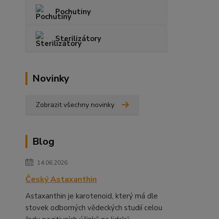
Pochutiny
Sterilizátory
Novinky
Zobrazit všechny novinky
Blog
14.06.2026
Český Astaxanthin
Astaxanthin je karotenoid, který má dle
stovek odborných vědeckých studií celou