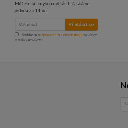
Můžete se kdykoli odhlásit. Zasíláme
jednou za 14 dní.
Přihlásit se
Souhlasím se
zpracováním osobních údajů
za účelem
rozesílky newsletteru.
N