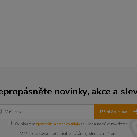
epropásněte novinky, akce a slev
Přihlásit se
Souhlasím se
zpracováním osobních údajů
za účelem rozesílky newsletteru.
Můžete se kdykoli odhlásit. Zasíláme jednou za 14 dní.