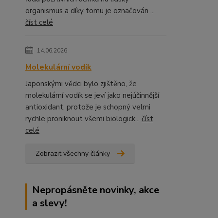
organismus a díky tomu je označován ...
číst celé
14.06.2026
Molekulární vodík
Japonskými vědci bylo zjištěno, že
molekulární vodík se jeví jako nejúčinnější
antioxidant, protože je schopný velmi
rychle proniknout všemi biologick...
číst
celé
Zobrazit všechny články
Nepropásněte novinky, akce
a slevy!