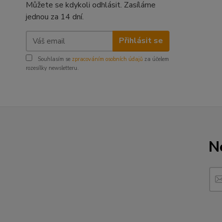
Můžete se kdykoli odhlásit. Zasíláme
jednou za 14 dní.
Přihlásit se
Souhlasím se
zpracováním osobních údajů
za účelem
rozesílky newsletteru.
N