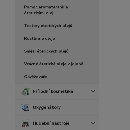
Pomoc aromaterapií a
éterickými oleji
Testery éterických olejů
Rostlinné oleje
Směsi éterických olejů
Vzácné éterické oleje v jojobě
Osvěžovače
Přírodní kosmetika
Oxygenátory
Hudební nástroje