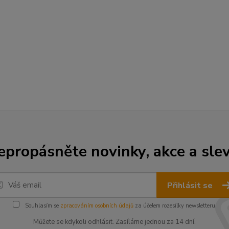
epropásněte novinky, akce a slev
Přihlásit se
Souhlasím se
zpracováním osobních údajů
za účelem rozesílky newsletteru.
Můžete se kdykoli odhlásit. Zasíláme jednou za 14 dní.