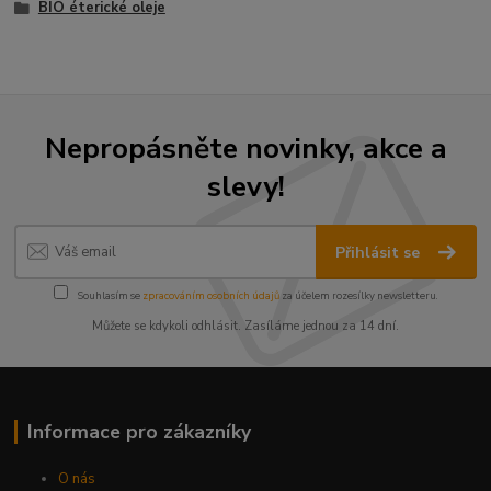
BIO éterické oleje
Nepropásněte novinky, akce a
slevy!
Přihlásit se
Souhlasím se
zpracováním osobních údajů
za účelem rozesílky newsletteru.
Můžete se kdykoli odhlásit. Zasíláme jednou za 14 dní.
Informace pro zákazníky
O nás