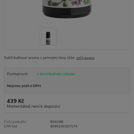
Svěží květové aroma s jemnými tóny růže.
celý popis
Dostupnost
v distribučním skladu
Nejsme plátci DPH
439 Kč
Momentálně není k dispozici
Číslo produktu:
B0029B
EAN kód:
8595100297174