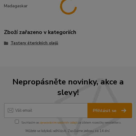
Madagaskar
Zboží zařazeno v kategoriích
Testery éterických olejů
Nepropásněte novinky, akce a
slevy!
Přihlásit se
Souhlasím se
zpracováním osobních údajů
za účelem rozesílky newsletteru.
Můžete se kdykoli odhlásit. Zasíláme jednou za 14 dní.