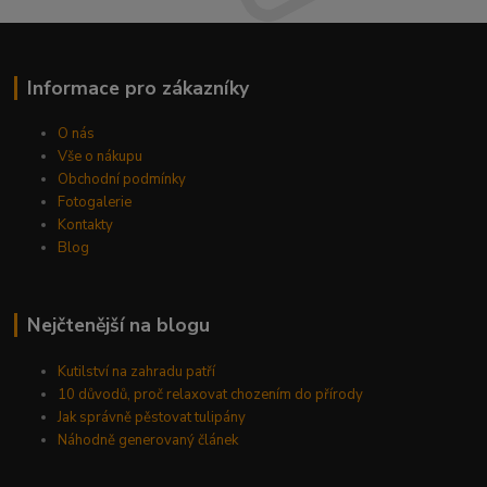
Informace pro zákazníky
O nás
Vše o nákupu
Obchodní podmínky
Fotogalerie
Kontakty
Blog
Nejčtenější na blogu
Kutilství na zahradu patří
10 důvodů, proč relaxovat chozením do přírody
Jak správně pěstovat tulipány
Náhodně generovaný článek