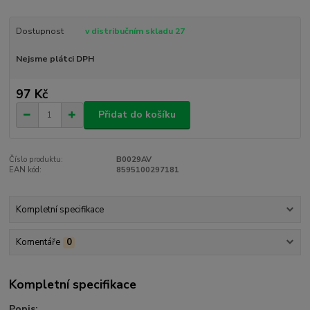
Dostupnost
v distribučním skladu 27
Nejsme plátci DPH
97 Kč
Přidat do košíku
Číslo produktu:
B0029AV
EAN kód:
8595100297181
Kompletní specifikace
Komentáře
0
Kompletní specifikace
Popis: