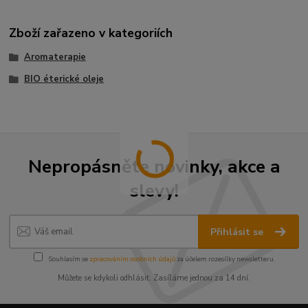
Zboží zařazeno v kategoriích
Aromaterapie
BIO éterické oleje
Nepropásněte novinky, akce a
slevy!
Přihlásit se
Souhlasím se
zpracováním osobních údajů
za účelem rozesílky newsletteru.
Můžete se kdykoli odhlásit. Zasíláme jednou za 14 dní.