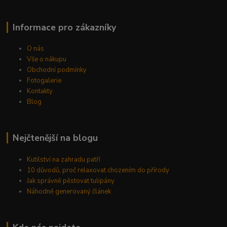
Informace pro zákazníky
O nás
Vše o nákupu
Obchodní podmínky
Fotogalerie
Kontakty
Blog
Nejčtenější na blogu
Kutilství na zahradu patří
10 důvodů, proč relaxovat chozením do přírody
Jak správně pěstovat tulipány
Náhodně generovaný článek