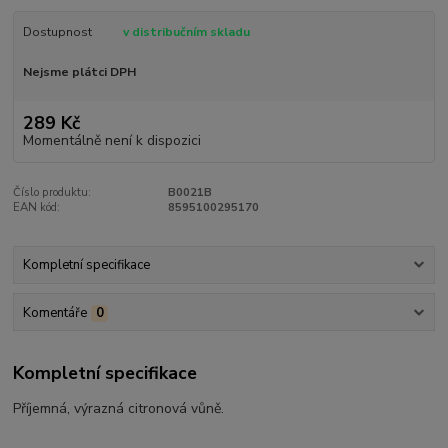
Dostupnost
v distribučním skladu
Nejsme plátci DPH
289 Kč
Momentálně není k dispozici
Číslo produktu:
B0021B
EAN kód:
8595100295170
Kompletní specifikace
Komentáře
0
Kompletní specifikace
Příjemná, výrazná citronová vůně.