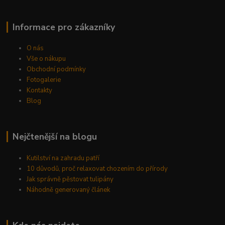
Informace pro zákazníky
O nás
Vše o nákupu
Obchodní podmínky
Fotogalerie
Kontakty
Blog
Nejčtenější na blogu
Kutilství na zahradu patří
10 důvodů, proč relaxovat chozením do přírody
Jak správně pěstovat tulipány
Náhodně generovaný článek