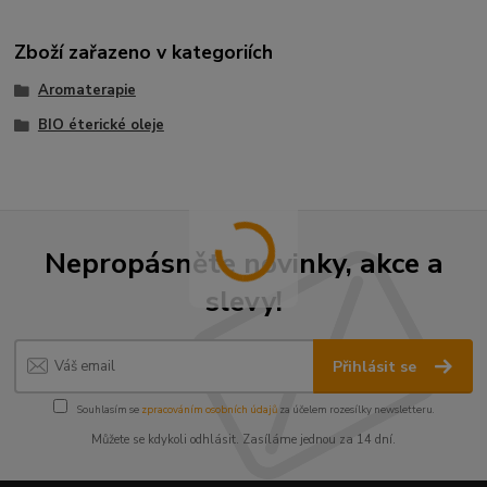
Zboží zařazeno v kategoriích
Aromaterapie
BIO éterické oleje
Nepropásněte novinky, akce a
slevy!
Přihlásit se
Souhlasím se
zpracováním osobních údajů
za účelem rozesílky newsletteru.
Můžete se kdykoli odhlásit. Zasíláme jednou za 14 dní.