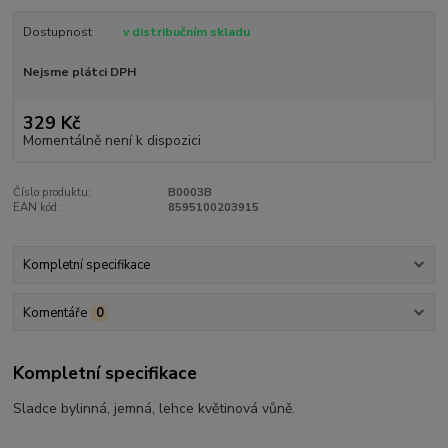
Dostupnost
v distribučním skladu
Nejsme plátci DPH
329 Kč
Momentálně není k dispozici
Číslo produktu:
B0003B
EAN kód:
8595100203915
Kompletní specifikace
Komentáře
0
Kompletní specifikace
Sladce bylinná, jemná, lehce květinová vůně.