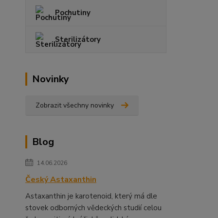
Pochutiny
Sterilizátory
Novinky
Zobrazit všechny novinky
Blog
14.06.2026
Český Astaxanthin
Astaxanthin je karotenoid, který má dle
stovek odborných vědeckých studií celou