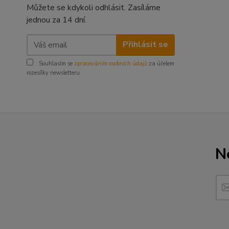
Můžete se kdykoli odhlásit. Zasíláme
jednou za 14 dní.
Přihlásit se
Souhlasím se
zpracováním osobních údajů
za účelem
rozesílky newsletteru.
N