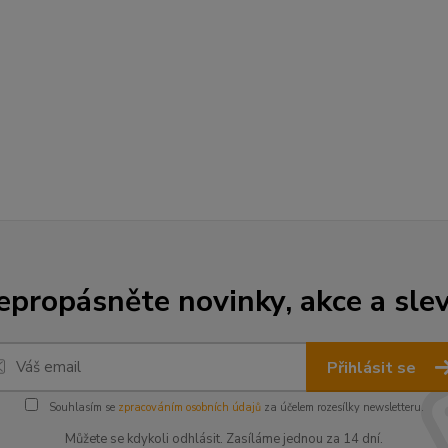
epropásněte novinky, akce a slev
Přihlásit se
Souhlasím se
zpracováním osobních údajů
za účelem rozesílky newsletteru.
Můžete se kdykoli odhlásit. Zasíláme jednou za 14 dní.