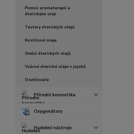
Pomoc aromaterapií a
éterickými oleji
Testery éterických olejů
Rostlinné oleje
Směsi éterických olejů
Vzácné éterické oleje v jojobě
Osvěžovače
Přírodní kosmetika
Oxygenátory
Hudební nástroje