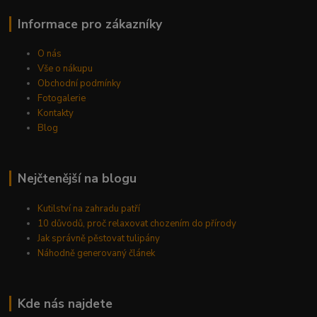
Informace pro zákazníky
O nás
Vše o nákupu
Obchodní podmínky
Fotogalerie
Kontakty
Blog
Nejčtenější na blogu
Kutilství na zahradu patří
10 důvodů, proč relaxovat chozením do přírody
Jak správně pěstovat tulipány
Náhodně generovaný článek
Kde nás najdete