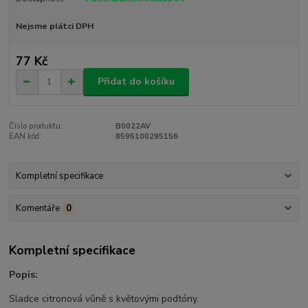
Nejsme plátci DPH
77 Kč
Přidat do košíku
Číslo produktu:
B0022AV
EAN kód:
8595100295156
Kompletní specifikace
Komentáře
0
Kompletní specifikace
Popis:
Sladce citronová vůně s květovými podtóny.