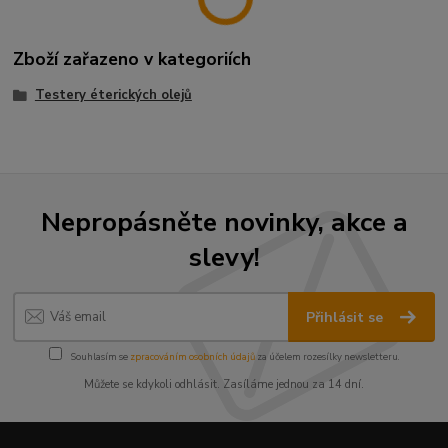
Zboží zařazeno v kategoriích
Testery éterických olejů
Nepropásněte novinky, akce a
slevy!
Přihlásit se
Souhlasím se
zpracováním osobních údajů
za účelem rozesílky newsletteru.
Můžete se kdykoli odhlásit. Zasíláme jednou za 14 dní.