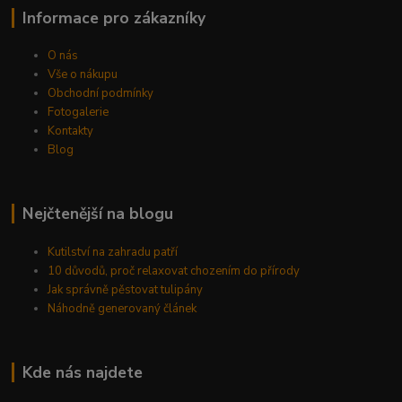
Informace pro zákazníky
O nás
Vše o nákupu
Obchodní podmínky
Fotogalerie
Kontakty
Blog
Nejčtenější na blogu
Kutilství na zahradu patří
10 důvodů, proč relaxovat chozením do přírody
Jak správně pěstovat tulipány
Náhodně generovaný článek
Kde nás najdete