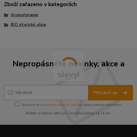
Zboží zařazeno v kategoriích
Aromaterapie
BIO éterické oleje
Nepropásněte novinky, akce a
slevy!
Přihlásit se
Souhlasím se
zpracováním osobních údajů
za účelem rozesílky newsletteru.
Můžete se kdykoli odhlásit. Zasíláme jednou za 14 dní.