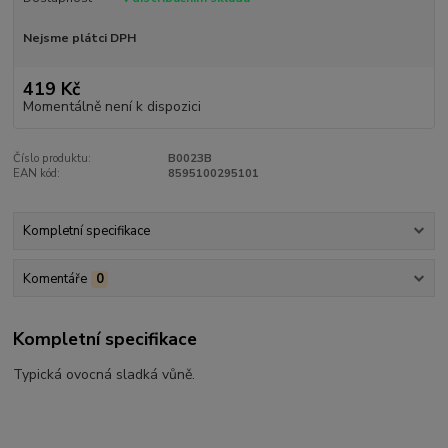
Nejsme plátci DPH
419 Kč
Momentálně není k dispozici
Číslo produktu:
B0023B
EAN kód:
8595100295101
Kompletní specifikace
Komentáře
0
Kompletní specifikace
Typická ovocná sladká vůně.