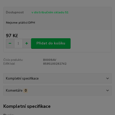
Dostupnost
v distribučním skladu 51
Nejsme plátci DPH
97 Kč
Přidat do košíku
Číslo produktu:
B0009AV
EAN kód:
8595100292742
Kompletní specifikace
Komentáře
0
Kompletní specifikace