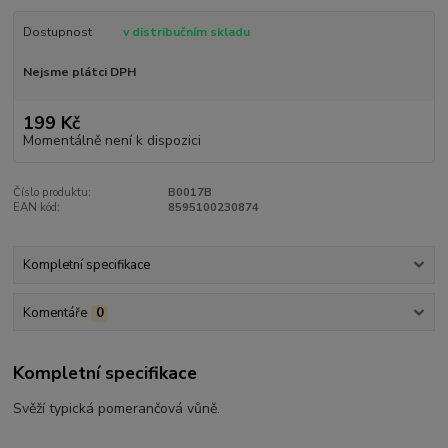
Dostupnost
v distribučním skladu
Nejsme plátci DPH
199 Kč
Momentálně není k dispozici
Číslo produktu:
B0017B
EAN kód:
8595100230874
Kompletní specifikace
Komentáře
0
Kompletní specifikace
Svěží typická pomerančová vůně.