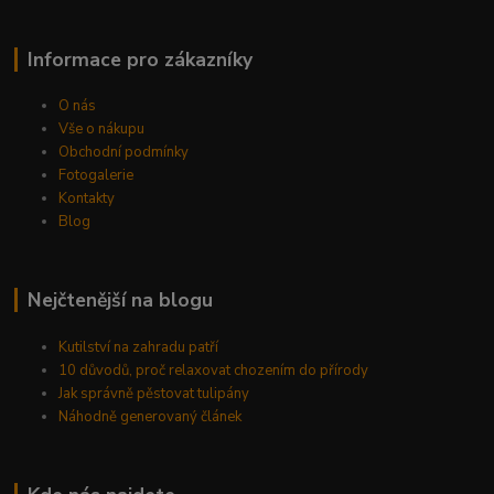
Informace pro zákazníky
O nás
Vše o nákupu
Obchodní podmínky
Fotogalerie
Kontakty
Blog
Nejčtenější na blogu
Kutilství na zahradu patří
10 důvodů, proč relaxovat chozením do přírody
Jak správně pěstovat tulipány
Náhodně generovaný článek