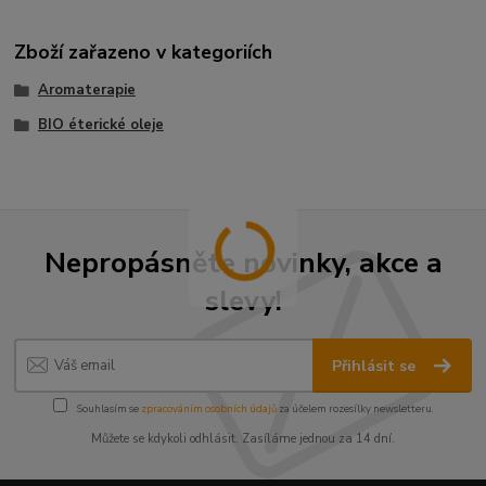
Zboží zařazeno v kategoriích
Aromaterapie
BIO éterické oleje
Nepropásněte novinky, akce a
slevy!
Přihlásit se
Souhlasím se
zpracováním osobních údajů
za účelem rozesílky newsletteru.
Můžete se kdykoli odhlásit. Zasíláme jednou za 14 dní.