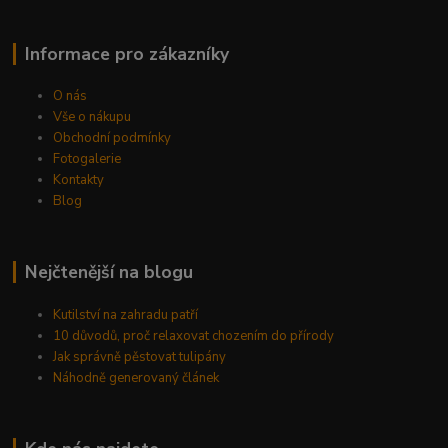
Informace pro zákazníky
O nás
Vše o nákupu
Obchodní podmínky
Fotogalerie
Kontakty
Blog
Nejčtenější na blogu
Kutilství na zahradu patří
10 důvodů, proč relaxovat chozením do přírody
Jak správně pěstovat tulipány
Náhodně generovaný článek