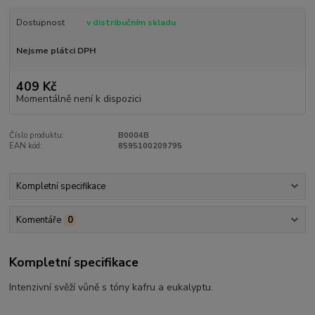
Dostupnost
v distribučním skladu
Nejsme plátci DPH
409 Kč
Momentálně není k dispozici
Číslo produktu:
B0004B
EAN kód:
8595100209795
Kompletní specifikace
Komentáře
0
Kompletní specifikace
Intenzivní svěží vůně s tóny kafru a eukalyptu.