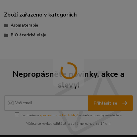
Zboží zařazeno v kategoriích
Aromaterapie
BIO éterické oleje
Nepropásněte novinky, akce a
slevy!
Přihlásit se
Souhlasím se
zpracováním osobních údajů
za účelem rozesílky newsletteru.
Můžete se kdykoli odhlásit. Zasíláme jednou za 14 dní.