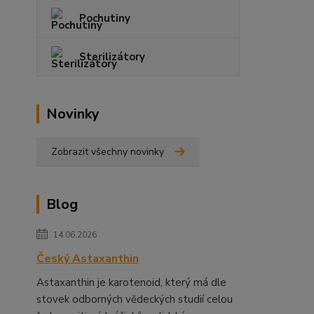
Pochutiny
Sterilizátory
Novinky
Zobrazit všechny novinky
Blog
14.06.2026
Český Astaxanthin
Astaxanthin je karotenoid, který má dle
stovek odborných vědeckých studií celou