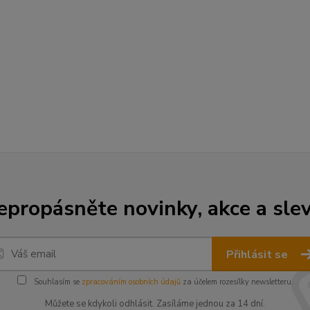
epropásněte novinky, akce a slev
Přihlásit se
Souhlasím se
zpracováním osobních údajů
za účelem rozesílky newsletteru.
Můžete se kdykoli odhlásit. Zasíláme jednou za 14 dní.