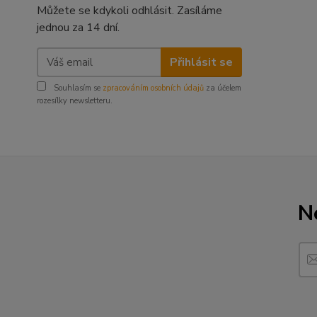
Můžete se kdykoli odhlásit. Zasíláme
jednou za 14 dní.
Přihlásit se
Souhlasím se
zpracováním osobních údajů
za účelem
rozesílky newsletteru.
N