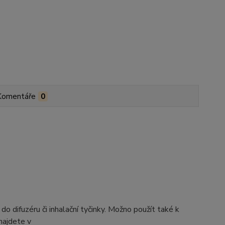
Komentáře
0
difuzéru či inhalační tyčinky. Možno použít také k
najdete v