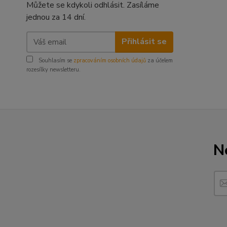
Můžete se kdykoli odhlásit. Zasíláme
jednou za 14 dní.
Přihlásit se
Souhlasím se
zpracováním osobních údajů
za účelem
rozesílky newsletteru.
N