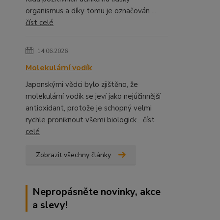
organismus a díky tomu je označován ...
číst celé
14.06.2026
Molekulární vodík
Japonskými vědci bylo zjištěno, že
molekulární vodík se jeví jako nejúčinnější
antioxidant, protože je schopný velmi
rychle proniknout všemi biologick...
číst
celé
Zobrazit všechny články
Nepropásněte novinky, akce
a slevy!