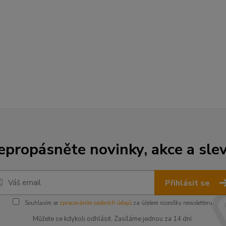
epropásněte novinky, akce a slev
Přihlásit se
Souhlasím se
zpracováním osobních údajů
za účelem rozesílky newsletteru.
Můžete se kdykoli odhlásit. Zasíláme jednou za 14 dní.