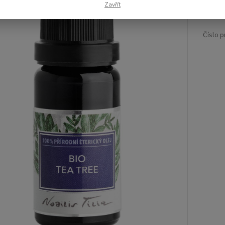
Zavřít
Číslo p