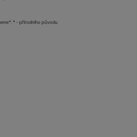
nene*. * - přírodního původu