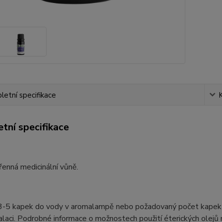
etní specifikace
tní specifikace
enná medicinální vůně.
3-5 kapek do vody v aromalampě nebo požadovaný počet kapek do 
alaci. Podrobné informace o možnostech použití éterických olejů 