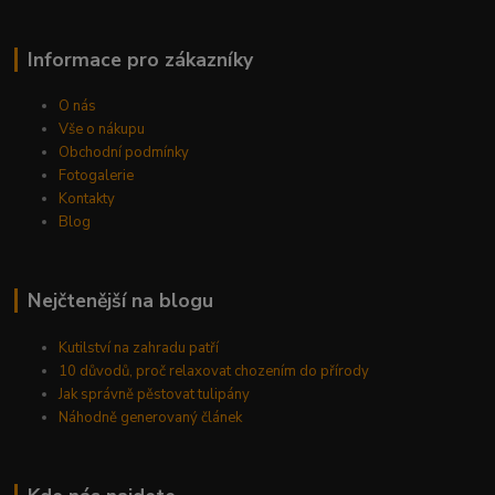
Informace pro zákazníky
O nás
Vše o nákupu
Obchodní podmínky
Fotogalerie
Kontakty
Blog
Nejčtenější na blogu
Kutilství na zahradu patří
10 důvodů, proč relaxovat chozením do přírody
Jak správně pěstovat tulipány
Náhodně generovaný článek