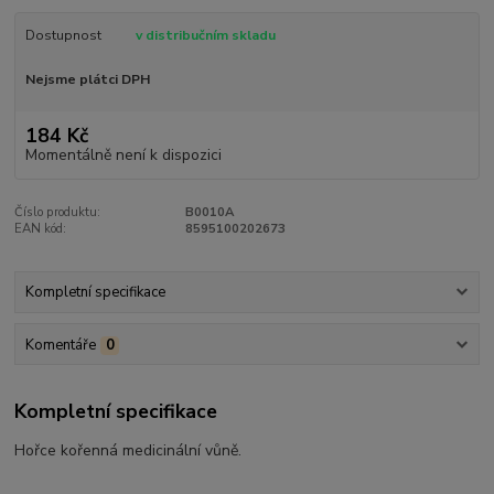
Dostupnost
v distribučním skladu
Nejsme plátci DPH
184 Kč
Momentálně není k dispozici
Číslo produktu:
B0010A
EAN kód:
8595100202673
Kompletní specifikace
Komentáře
0
Kompletní specifikace
Hořce kořenná medicinální vůně.