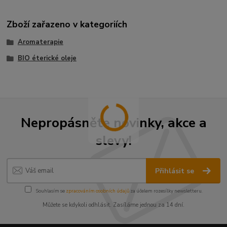
Zboží zařazeno v kategoriích
Aromaterapie
BIO éterické oleje
Nepropásněte novinky, akce a
slevy!
Přihlásit se
Souhlasím se
zpracováním osobních údajů
za účelem rozesílky newsletteru.
Můžete se kdykoli odhlásit. Zasíláme jednou za 14 dní.