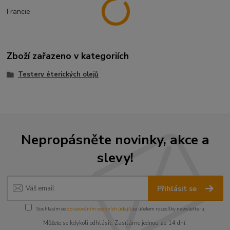
Francie
Zboží zařazeno v kategoriích
Testery éterických olejů
Nepropásněte novinky, akce a
slevy!
Přihlásit se
Souhlasím se
zpracováním osobních údajů
za účelem rozesílky newsletteru.
Můžete se kdykoli odhlásit. Zasíláme jednou za 14 dní.