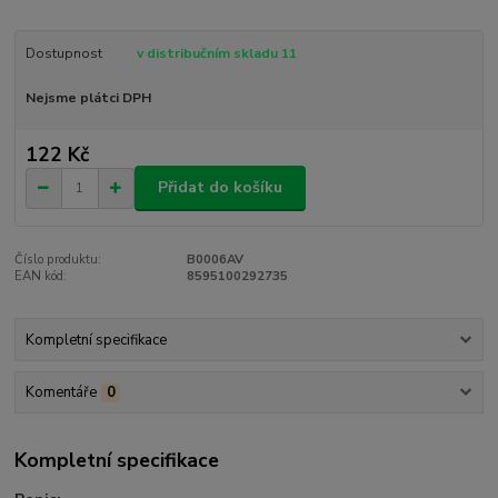
Dostupnost
v distribučním skladu 11
Nejsme plátci DPH
122 Kč
Přidat do košíku
Číslo produktu:
B0006AV
EAN kód:
8595100292735
Kompletní specifikace
Komentáře
0
Kompletní specifikace