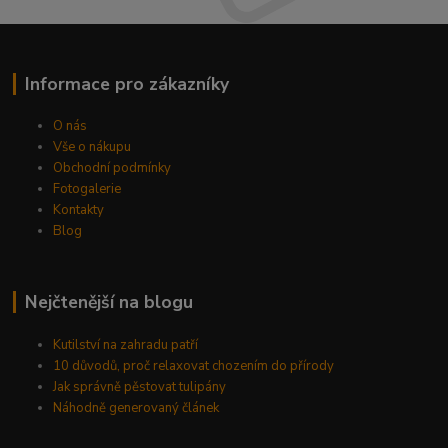
Informace pro zákazníky
O nás
Vše o nákupu
Obchodní podmínky
Fotogalerie
Kontakty
Blog
Nejčtenější na blogu
Kutilství na zahradu patří
10 důvodů, proč relaxovat chozením do přírody
Jak správně pěstovat tulipány
Náhodně generovaný článek