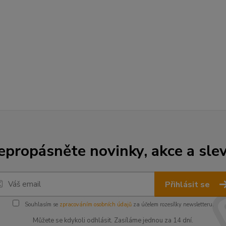
epropásněte novinky, akce a slev
Přihlásit se
Souhlasím se
zpracováním osobních údajů
za účelem rozesílky newsletteru.
Můžete se kdykoli odhlásit. Zasíláme jednou za 14 dní.