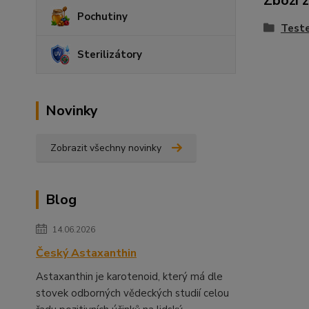
Zboží 
Pochutiny
Teste
Sterilizátory
Novinky
Zobrazit všechny novinky
Blog
14.06.2026
Český Astaxanthin
Astaxanthin je karotenoid, který má dle
stovek odborných vědeckých studií celou