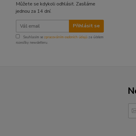
Můžete se kdykoli odhlásit. Zasíláme
jednou za 14 dní.
Přihlásit se
Souhlasím se
zpracováním osobních údajů
za účelem
rozesílky newsletteru.
N