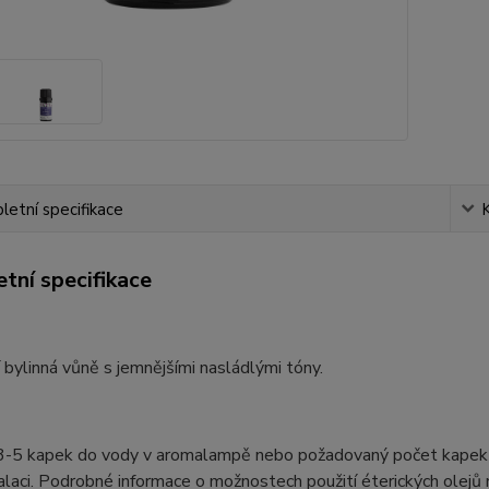
etní specifikace
tní specifikace
í bylinná vůně s jemnějšími nasládlými tóny.
3-5 kapek do vody v aromalampě nebo požadovaný počet kapek do 
alaci. Podrobné informace o možnostech použití éterických olejů 