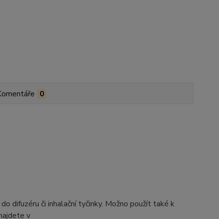
Komentáře
0
difuzéru či inhalační tyčinky. Možno použít také k
najdete v