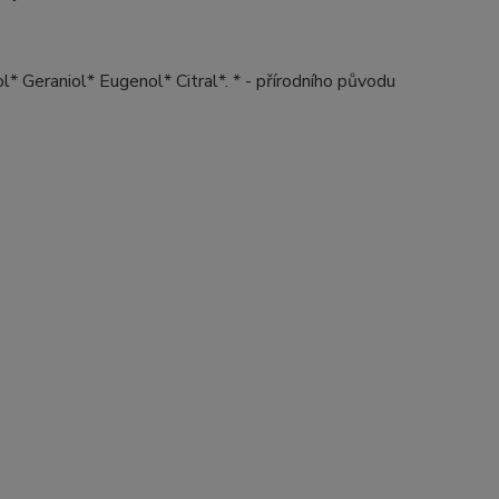
* Geraniol* Eugenol* Citral*. * - přírodního původu