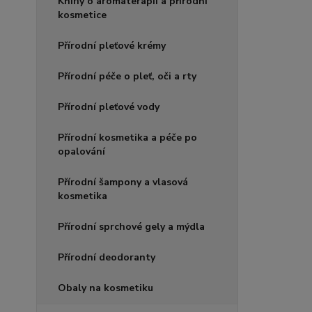
Knihy o aromaterapii a přírodní
kosmetice
Přírodní pleťové krémy
Přírodní péče o pleť, oči a rty
Přírodní pleťové vody
Přírodní kosmetika a péče po
opalování
Přírodní šampony a vlasová
kosmetika
Přírodní sprchové gely a mýdla
Přírodní deodoranty
Obaly na kosmetiku