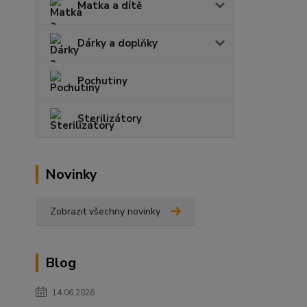
Matka a dítě
Dárky a doplňky
Pochutiny
Sterilizátory
Novinky
Zobrazit všechny novinky
Blog
14.06.2026