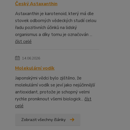
Český Astaxanthin
Astaxanthin je karotenoid, který má dle
stovek odborných vědeckých studií celou
řadu pozitivních účinků na lidský
organismus a díky tomu je označován ...
číst celé
14.06.2026
Molekulární vodík
Japonskými vědci bylo zjištěno, že
molekulární vodík se jeví jako nejúčinnější
antioxidant, protože je schopný velmi
rychle proniknout všemi biologick...
číst
celé
Zobrazit všechny články