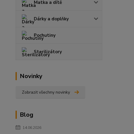
Matka a dítě
Dárky a doplňky
Pochutiny
Sterilizátory
Novinky
Zobrazit všechny novinky
Blog
14.06.2026