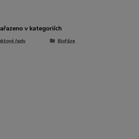
zařazeno v kategoriích
ktové řady
Biofáze