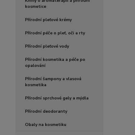
Knihy o aromaterapii a přírodní
kosmetice
Přírodní pleťové krémy
Přírodní péče o pleť, oči a rty
Přírodní pleťové vody
Přírodní kosmetika a péče po
opalování
Přírodní šampony a vlasová
kosmetika
Přírodní sprchové gely a mýdla
Přírodní deodoranty
Obaly na kosmetiku