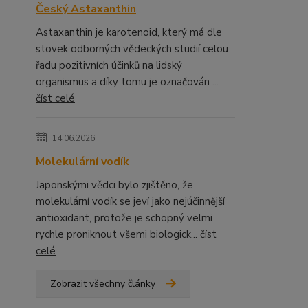
Český Astaxanthin
Astaxanthin je karotenoid, který má dle
stovek odborných vědeckých studií celou
řadu pozitivních účinků na lidský
organismus a díky tomu je označován ...
číst celé
14.06.2026
Molekulární vodík
Japonskými vědci bylo zjištěno, že
molekulární vodík se jeví jako nejúčinnější
antioxidant, protože je schopný velmi
rychle proniknout všemi biologick...
číst
celé
Zobrazit všechny články