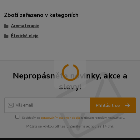
Zboží zařazeno v kategoriích
Aromaterapie
Éterické oleje
Nepropásněte novinky, akce a
slevy!
Přihlásit se
Souhlasím se
zpracováním osobních údajů
za účelem rozesílky newsletteru.
Můžete se kdykoli odhlásit. Zasíláme jednou za 14 dní.