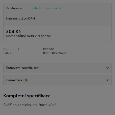
Dostupnost
v distribučním skladu
Nejsme plátci DPH
304 Kč
Momentálně není k dispozici
Číslo produktu:
E0030C
EAN kód:
8595100208477
Kompletní specifikace
Komentáře
0
Kompletní specifikace
Svěží balzamická jehličnatá vůně.