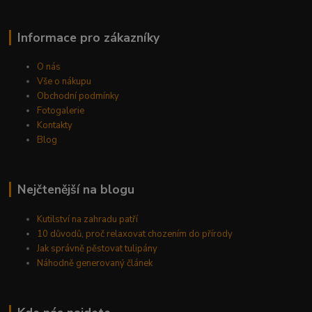
Informace pro zákazníky
O nás
Vše o nákupu
Obchodní podmínky
Fotogalerie
Kontakty
Blog
Nejčtenější na blogu
Kutilství na zahradu patří
10 důvodů, proč relaxovat chozením do přírody
Jak správně pěstovat tulipány
Náhodně generovaný článek