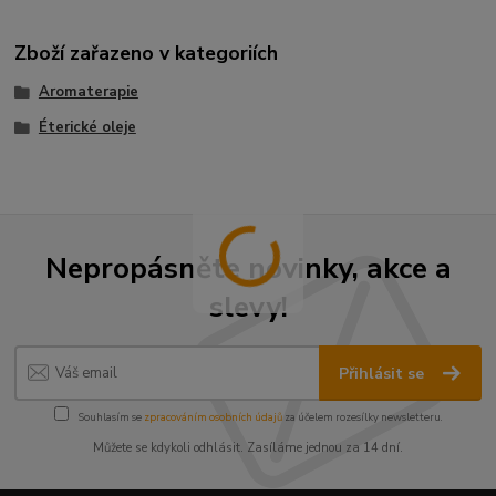
Zboží zařazeno v kategoriích
Aromaterapie
Éterické oleje
Nepropásněte novinky, akce a
slevy!
Přihlásit se
Souhlasím se
zpracováním osobních údajů
za účelem rozesílky newsletteru.
Můžete se kdykoli odhlásit. Zasíláme jednou za 14 dní.