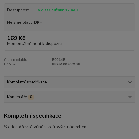
Dostupnost
v distribučním skladu
Nejsme plátci DPH
169 Kč
Momentálně není k dispozici
Číslo produktu:
E0014B
EAN kód:
8595100202178
Kompletní specifikace
Komentáře
0
Kompletní specifikace
Sladce dřevitá vůně s kafrovým nádechem.