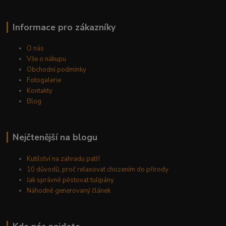
Informace pro zákazníky
O nás
Vše o nákupu
Obchodní podmínky
Fotogalerie
Kontakty
Blog
Nejčtenější na blogu
Kutilství na zahradu patří
10 důvodů, proč relaxovat chozením do přírody
Jak správně pěstovat tulipány
Náhodně generovaný článek