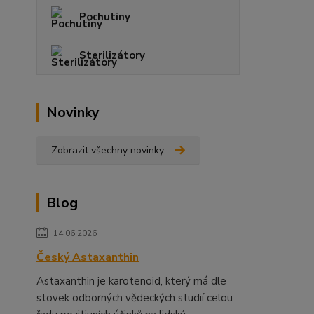
Pochutiny
Sterilizátory
Novinky
Zobrazit všechny novinky
Blog
14.06.2026
Český Astaxanthin
Astaxanthin je karotenoid, který má dle
stovek odborných vědeckých studií celou