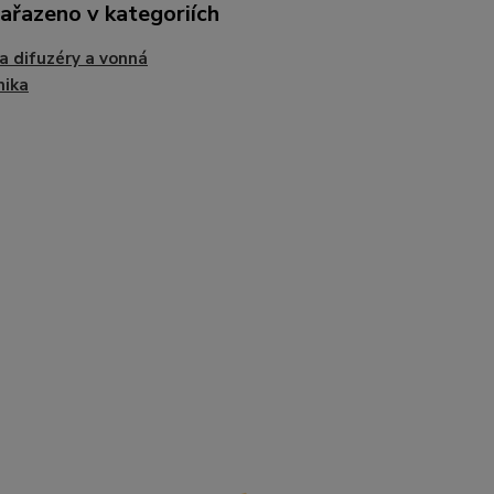
zařazeno v kategoriích
 difuzéry a vonná
mika