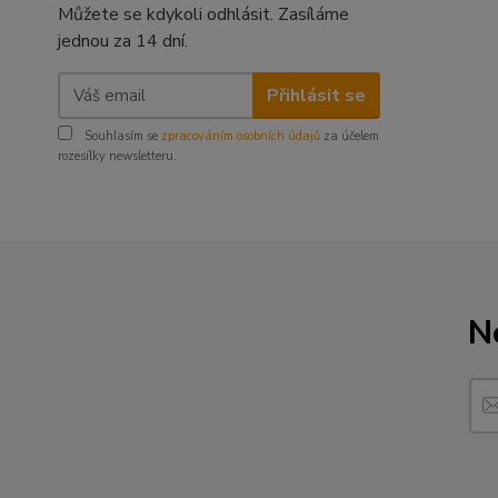
Můžete se kdykoli odhlásit. Zasíláme
jednou za 14 dní.
Přihlásit se
Souhlasím se
zpracováním osobních údajů
za účelem
rozesílky newsletteru.
N