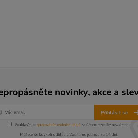
epropásněte novinky, akce a slev
Přihlásit se
Souhlasím se
zpracováním osobních údajů
za účelem rozesílky newsletteru.
Můžete se kdykoli odhlásit. Zasíláme jednou za 14 dní.