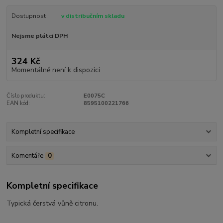
Dostupnost
v distribučním skladu
Nejsme plátci DPH
324 Kč
Momentálně není k dispozici
Číslo produktu:
E0075C
EAN kód:
8595100221766
Kompletní specifikace
Komentáře
0
Kompletní specifikace
Typická čerstvá vůně citronu.