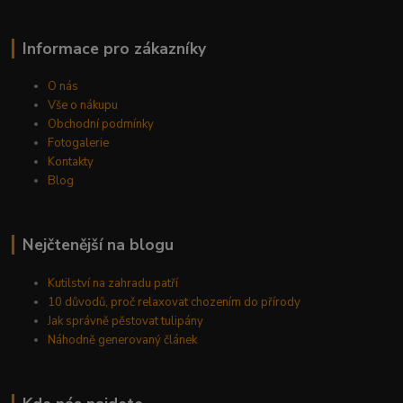
Informace pro zákazníky
O nás
Vše o nákupu
Obchodní podmínky
Fotogalerie
Kontakty
Blog
Nejčtenější na blogu
Kutilství na zahradu patří
10 důvodů, proč relaxovat chozením do přírody
Jak správně pěstovat tulipány
Náhodně generovaný článek