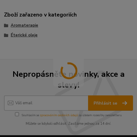
Zboží zařazeno v kategoriích
Aromaterapie
Éterické oleje
Nepropásněte novinky, akce a
slevy!
Přihlásit se
Souhlasím se
zpracováním osobních údajů
za účelem rozesílky newsletteru.
Můžete se kdykoli odhlásit. Zasíláme jednou za 14 dní.