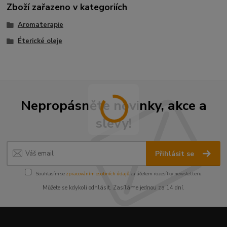
Zboží zařazeno v kategoriích
Aromaterapie
Éterické oleje
Nepropásněte novinky, akce a
slevy!
Přihlásit se
Souhlasím se
zpracováním osobních údajů
za účelem rozesílky newsletteru.
Můžete se kdykoli odhlásit. Zasíláme jednou za 14 dní.