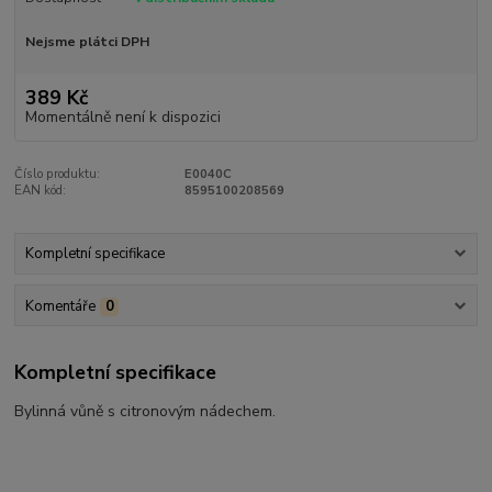
Nejsme plátci DPH
389 Kč
Momentálně není k dispozici
Číslo produktu:
E0040C
EAN kód:
8595100208569
Kompletní specifikace
Komentáře
0
Kompletní specifikace
Bylinná vůně s citronovým nádechem.