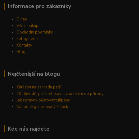
Informace pro zákazníky
O nás
Vše o nákupu
Obchodní podmínky
Fotogalerie
Kontakty
Blog
Nejčtenější na blogu
Kutilství na zahradu patří
10 důvodů, proč relaxovat chozením do přírody
Jak správně pěstovat tulipány
Náhodně generovaný článek
Kde nás najdete