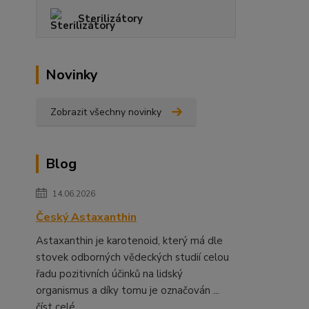
Sterilizátory
Novinky
Zobrazit všechny novinky
Blog
14.06.2026
Český Astaxanthin
Astaxanthin je karotenoid, který má dle
stovek odborných vědeckých studií celou
řadu pozitivních účinků na lidský
organismus a díky tomu je označován ...
číst celé