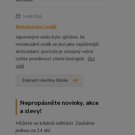
14.06.2026
Molekulární vodík
Japonskými vědci bylo zjištěno, že
molekulární vodík se jeví jako nejúčinnější
antioxidant, protože je schopný velmi
rychle proniknout všemi biologick...
číst
celé
Zobrazit všechny články
Nepropásněte novinky, akce
a slevy!
Můžete se kdykoli odhlásit. Zasíláme
jednou za 14 dní.