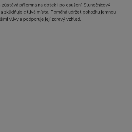
 zůstává příjemná na dotek i po osušení. Slunečnicový
u a zklidňuje citlivá místa. Pomáhá udržet pokožku jemnou
ími vlivy a podporuje její zdravý vzhled.