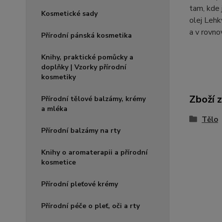
tam, kde 
Kosmetické sady
olej Lehk
a v rovno
Přírodní pánská kosmetika
Knihy, praktické pomůcky a
doplňky | Vzorky přírodní
kosmetiky
Zboží 
Přírodní tělové balzámy, krémy
a mléka
Tělo
Přírodní balzámy na rty
Knihy o aromaterapii a přírodní
kosmetice
Přírodní pleťové krémy
Přírodní péče o pleť, oči a rty