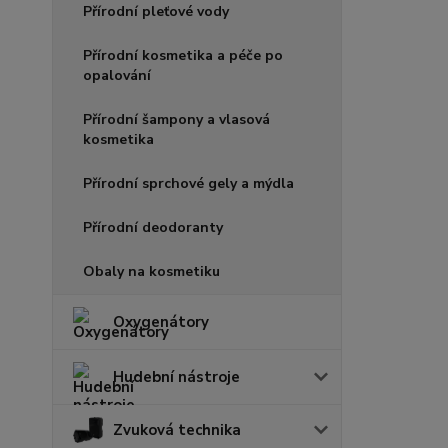
Přírodní pleťové vody
Přírodní kosmetika a péče po
opalování
Přírodní šampony a vlasová
kosmetika
Přírodní sprchové gely a mýdla
Přírodní deodoranty
Obaly na kosmetiku
Oxygenátory
Hudební nástroje
Zvuková technika