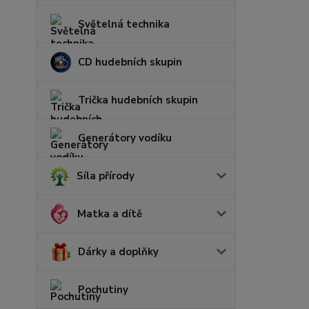
Světelná technika
CD hudebních skupin
Trička hudebních skupin
Generátory vodíku
Síla přírody
Matka a dítě
Dárky a doplňky
Pochutiny