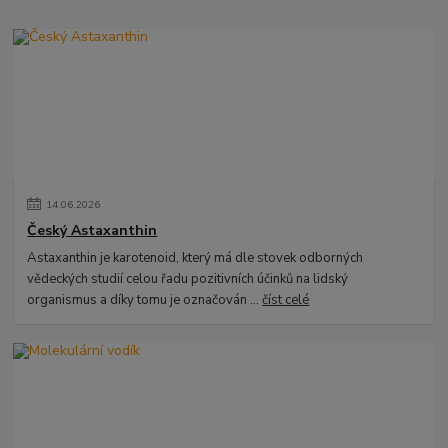
14
.
06
.
2026
Český Astaxanthin
Astaxanthin je karotenoid, který má dle stovek odborných
vědeckých studií celou řadu pozitivních účinků na lidský
organismus a díky tomu je označován ...
číst celé