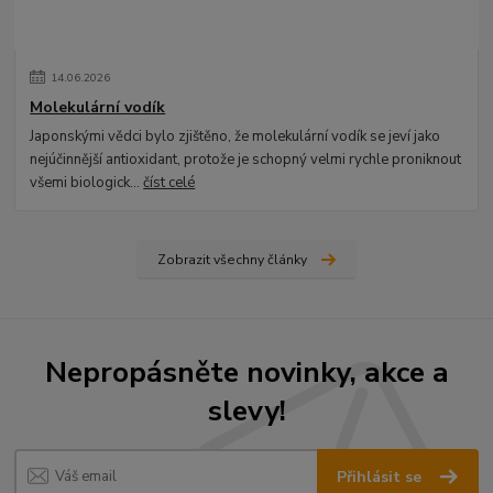
14
.
06
.
2026
Molekulární vodík
Japonskými vědci bylo zjištěno, že molekulární vodík se jeví jako
nejúčinnější antioxidant, protože je schopný velmi rychle proniknout
všemi biologick...
číst celé
Zobrazit všechny články
Nepropásněte novinky, akce a
slevy!
Přihlásit se