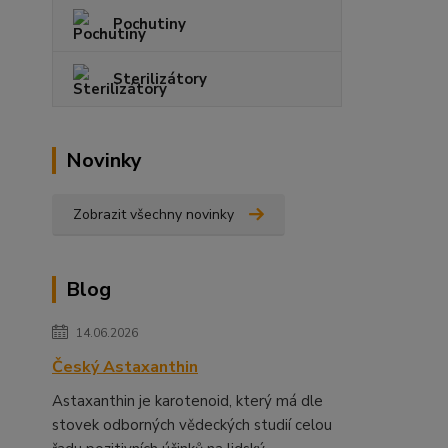
Pochutiny
Sterilizátory
Novinky
Zobrazit všechny novinky
Blog
14.06.2026
Český Astaxanthin
Astaxanthin je karotenoid, který má dle
stovek odborných vědeckých studií celou