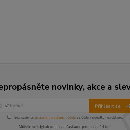
epropásněte novinky, akce a slev
Přihlásit se
Souhlasím se
zpracováním osobních údajů
za účelem rozesílky newsletteru.
Můžete se kdykoli odhlásit. Zasíláme jednou za 14 dní.