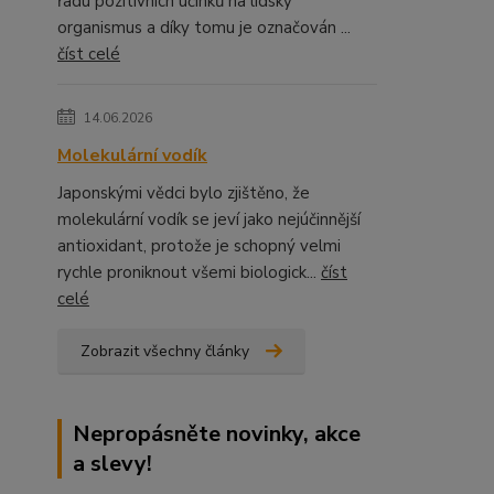
řadu pozitivních účinků na lidský
organismus a díky tomu je označován ...
číst celé
14.06.2026
Molekulární vodík
Japonskými vědci bylo zjištěno, že
molekulární vodík se jeví jako nejúčinnější
antioxidant, protože je schopný velmi
rychle proniknout všemi biologick...
číst
celé
Zobrazit všechny články
Nepropásněte novinky, akce
a slevy!