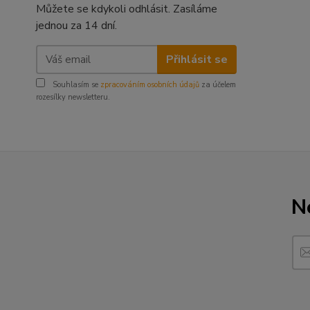
Můžete se kdykoli odhlásit. Zasíláme
jednou za 14 dní.
Přihlásit se
Souhlasím se
zpracováním osobních údajů
za účelem
rozesílky newsletteru.
N