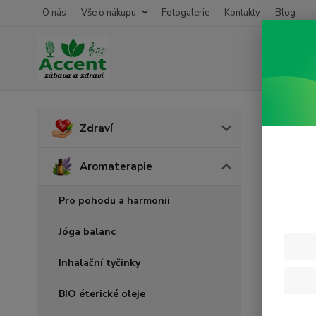
O nás
Vše o nákupu
Fotogalerie
Kontakty
Blog
Úvod
A
Zdraví
Elem
Aromaterapie
Pro pohodu a harmonii
Jóga balanc
Inhalační tyčinky
BIO éterické oleje