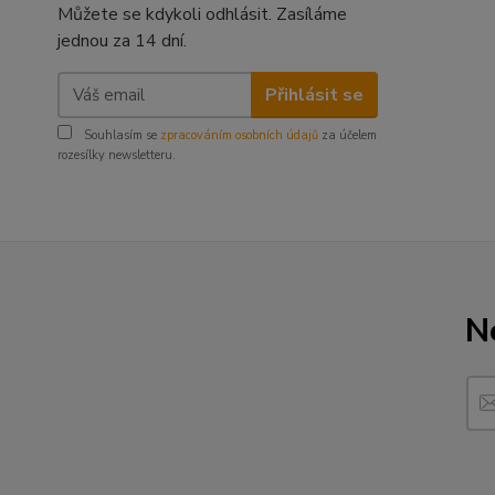
Můžete se kdykoli odhlásit. Zasíláme
jednou za 14 dní.
Přihlásit se
Souhlasím se
zpracováním osobních údajů
za účelem
rozesílky newsletteru.
N