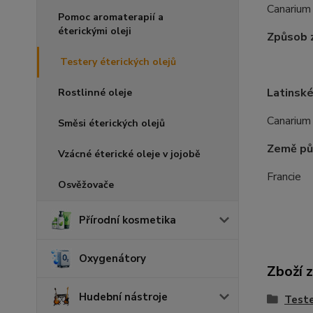
Canarium 
Pomoc aromaterapií a
éterickými oleji
Způsob z
Testery éterických olejů
Latinské
Rostlinné oleje
Canarium
Směsi éterických olejů
Země pů
Vzácné éterické oleje v jojobě
Francie
Osvěžovače
Přírodní kosmetika
Oxygenátory
Zboží 
Hudební nástroje
Teste