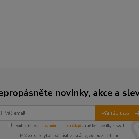
epropásněte novinky, akce a slev
Přihlásit se
Souhlasím se
zpracováním osobních údajů
za účelem rozesílky newsletteru.
Můžete se kdykoli odhlásit. Zasíláme jednou za 14 dní.