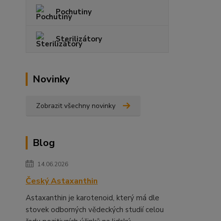
Pochutiny
Sterilizátory
Novinky
Zobrazit všechny novinky
Blog
14.06.2026
Český Astaxanthin
Astaxanthin je karotenoid, který má dle
stovek odborných vědeckých studií celou