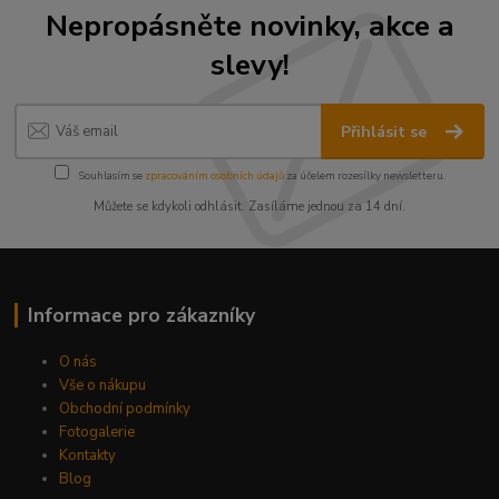
Nepropásněte novinky, akce a
slevy!
Přihlásit se
Souhlasím se
zpracováním osobních údajů
za účelem rozesílky newsletteru.
Můžete se kdykoli odhlásit. Zasíláme jednou za 14 dní.
Informace pro zákazníky
O nás
Vše o nákupu
Obchodní podmínky
Fotogalerie
Kontakty
Blog