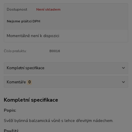
Dostupnost
Není skladem
Nejsme plátci DPH
Momentálně není k dispozici
Číslo produktu:
B0016
Kompletní specifikace
Komentáře
0
Kompletní specifikace
Popis:
Svěží bylinná balzamická vůně s lehce dřevitým nádechem.
Použití: