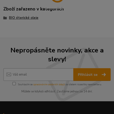
Zboží zařazeno v kategoriích
BIO éterické oleje
Nepropásněte novinky, akce a
slevy!
Přihlásit se
Souhlasím se
zpracováním osobních údajů
za účelem rozesílky newsletteru.
Můžete se kdykoli odhlásit. Zasíláme jednou za 14 dní.