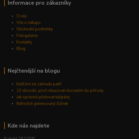
Informace pro zákazníky
O nás
Vše o nákupu
Obchodní podmínky
Fotogalerie
Kontakty
Blog
Nejčtenější na blogu
Kutilství na zahradu patří
10 důvodů, proč relaxovat chozením do přírody
Jak správně pěstovat tulipány
Náhodně generovaný článek
Kde nás najdete
Kyšická 782/25B