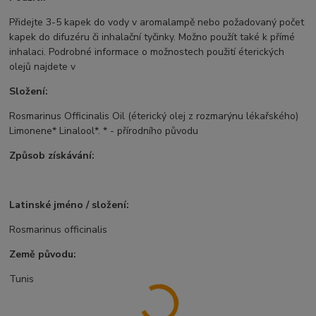
Přidejte 3-5 kapek do vody v aromalampě nebo požadovaný počet
kapek do difuzéru či inhalační tyčinky. Možno použít také k přímé
inhalaci. Podrobné informace o možnostech použití éterických
olejů najdete v
Složení:
Rosmarinus Officinalis Oil (éterický olej z rozmarýnu lékařského)
Limonene* Linalool*. * - přírodního původu
Způsob získávání:
Latinské jméno / složení:
Rosmarinus officinalis
Země původu:
Tunis