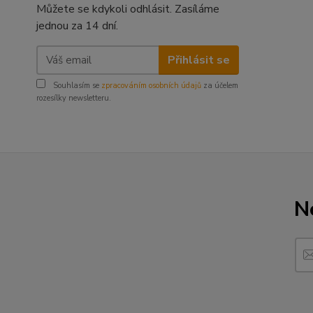
Můžete se kdykoli odhlásit. Zasíláme
jednou za 14 dní.
Přihlásit se
Souhlasím se
zpracováním osobních údajů
za účelem
rozesílky newsletteru.
N