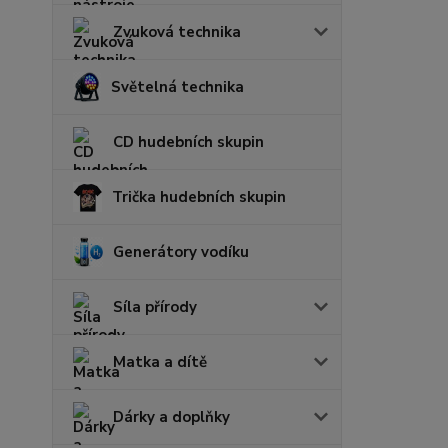
Zvuková technika
Světelná technika
CD hudebních skupin
Trička hudebních skupin
Generátory vodíku
Síla přírody
Matka a dítě
Dárky a doplňky