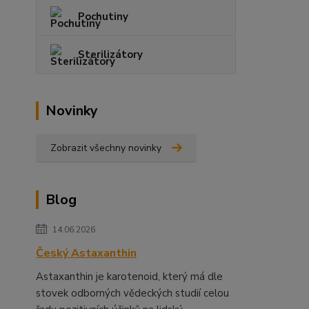
Pochutiny
Sterilizátory
Novinky
Zobrazit všechny novinky
Blog
14.06.2026
Český Astaxanthin
Astaxanthin je karotenoid, který má dle
stovek odborných vědeckých studií celou