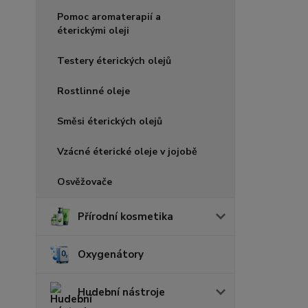
Pomoc aromaterapií a
éterickými oleji
Testery éterických olejů
Rostlinné oleje
Směsi éterických olejů
Vzácné éterické oleje v jojobě
Osvěžovače
Přírodní kosmetika
Oxygenátory
Hudební nástroje