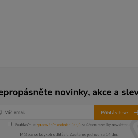
epropásněte novinky, akce a slev
Přihlásit se
Souhlasím se
zpracováním osobních údajů
za účelem rozesílky newsletteru.
Můžete se kdykoli odhlásit. Zasíláme jednou za 14 dní.