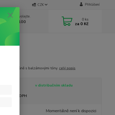
Přihlášení
CZK
 si rady? Zavolejte.
0
ks
 603 332 100
za
0 Kč
, 10-17 hod.)
tá kafrová vůně s balzámovými tóny.
celý popis
tupnost
v distribučním skladu
sme plátci DPH
9 Kč
Momentálně není k dispozici