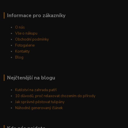
Informace pro zákazníky
O nás
Vše o nákupu
Obchodní podmínky
Fotogalerie
Kontakty
Blog
Nejčtenější na blogu
Kutilství na zahradu patří
10 důvodů, proč relaxovat chozením do přírody
Jak správně pěstovat tulipány
Náhodně generovaný článek