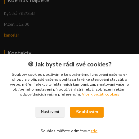
Kde nás najdete
Kyšická 782/25B
Plzeň, 312 00
kancelář
Kontakty
🍪 Jak byste rádi své cookies?
Ing. Michal Vaněk
+420 603 332 100
Soubory cookies používáme ke správnému fungování našeho e-
shopu a v případě vašeho souhlasu také ke sledování statistik o
(Po-Pá, 10-17 hod.)
webu, měření efektivity reklamních kampaní, zapamatování vašeho
oblíbeného nastavení při používání stránek, či zobrazení reklam
info@vyhodnynakup.eu
odpovídajících vašim preferencím.
Více k využití cookies
Souhlasím
Nastavení
Souhlas můžete odmítnout
zde
.
Vytvořeno na
Eshop-rychle.cz