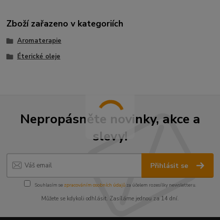
Zboží zařazeno v kategoriích
Aromaterapie
Éterické oleje
Nepropásněte novinky, akce a
slevy!
Přihlásit se
Souhlasím se
zpracováním osobních údajů
za účelem rozesílky newsletteru.
Můžete se kdykoli odhlásit. Zasíláme jednou za 14 dní.