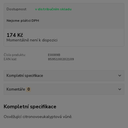
Dostupnost
v distribučním skladu
Nejsme plátci DPH
174 Kč
Momentálně není k dispozici
Číslo produktu:
E0089B
EAN kód:
8595100202109
Kompletní specifikace
Komentáře
0
Kompletní specifikace
Osvěžující citronovoeukalyptová vůně.