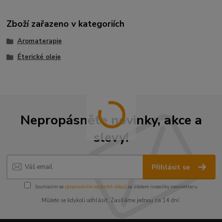
Zboží zařazeno v kategoriích
Aromaterapie
Éterické oleje
Nepropásněte novinky, akce a
slevy!
Přihlásit se
Souhlasím se
zpracováním osobních údajů
za účelem rozesílky newsletteru.
Můžete se kdykoli odhlásit. Zasíláme jednou za 14 dní.