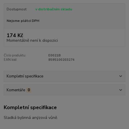
Dostupnost
v distribučním skladu
Nejsme plátci DPH
174 Kč
Momentálně není k dispozici
Číslo produktu:
E0021B
EAN kód:
8595100203274
Kompletní specifikace
Komentáře
0
Kompletní specifikace
Sladká bylinná anýzová vůně.