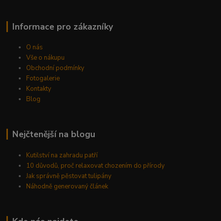
Informace pro zákazníky
O nás
Vše o nákupu
Obchodní podmínky
Fotogalerie
Kontakty
Blog
Nejčtenější na blogu
Kutilství na zahradu patří
10 důvodů, proč relaxovat chozením do přírody
Jak správně pěstovat tulipány
Náhodně generovaný článek