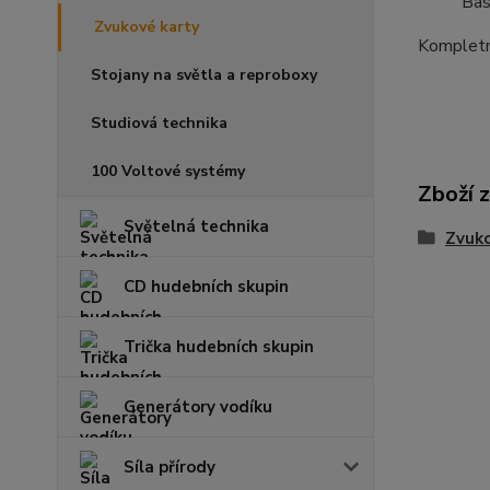
Bas
Zvukové karty
Kompletn
Stojany na světla a reproboxy
Studiová technika
100 Voltové systémy
Zboží 
Světelná technika
Zvuko
CD hudebních skupin
Trička hudebních skupin
Generátory vodíku
Síla přírody