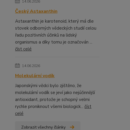
14.06.2026
Český Astaxanthin
Astaxanthin je karotenoid, který má dle
stovek odborných vědeckých studií celou
řadu pozitivních účinků na lidský
organismus a díky tomu je označován ...
číst celé
14.06.2026
Molekulární vodík
Japonskými vědci bylo zjištěno, že
molekulární vodík se jeví jako nejúčinnější
antioxidant, protože je schopný velmi
rychle proniknout všemi biologick...
číst
celé
Zobrazit všechny články