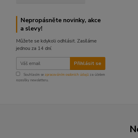
Nepropásněte novinky, akce
a slevy!
Můžete se kdykoli odhlásit. Zasíláme
jednou za 14 dní.
Přihlásit se
Souhlasím se
zpracováním osobních údajů
za účelem
rozesílky newsletteru.
N