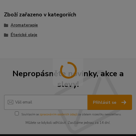
Zboží zařazeno v kategoriích
Aromaterapie
Éterické oleje
Nepropásněte novinky, akce a
slevy!
Přihlásit se
Souhlasím se
zpracováním osobních údajů
za účelem rozesílky newsletteru.
Můžete se kdykoli odhlásit. Zasíláme jednou za 14 dní.