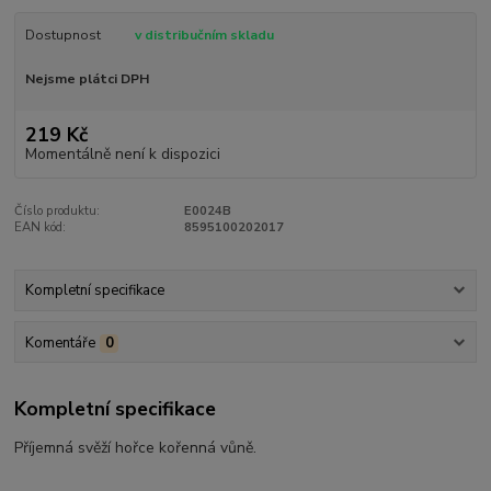
Dostupnost
v distribučním skladu
Nejsme plátci DPH
219 Kč
Momentálně není k dispozici
Číslo produktu:
E0024B
EAN kód:
8595100202017
Kompletní specifikace
Komentáře
0
Kompletní specifikace
Příjemná svěží hořce kořenná vůně.