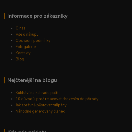
Informace pro zákazníky
O nás
Vše o nákupu
Obchodní podmínky
Fotogalerie
Kontakty
Blog
Nejčtenější na blogu
Kutilství na zahradu patří
10 důvodů, proč relaxovat chozením do přírody
Jak správně pěstovat tulipány
Náhodně generovaný článek