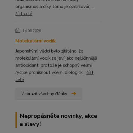
organismus a díky tomu je označován ...
číst celé
14.06.2026
Molekulární vodík
Japonskými vědci bylo zjištěno, že
molekulární vodík se jeví jako nejúčinnější
antioxidant, protože je schopný velmi
rychle proniknout všemi biologick...
číst
celé
Zobrazit všechny články
Nepropásněte novinky, akce
a slevy!