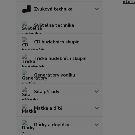
éteri
Zvuková technika
Světelná technika
CD hudebních skupin
Trička hudebních skupin
Generátory vodíku
Síla přírody
Matka a dítě
Dárky a doplňky