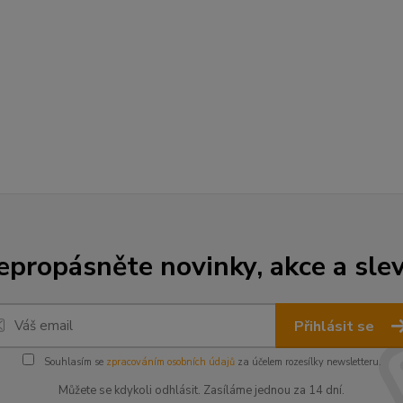
epropásněte novinky, akce a slev
Přihlásit se
Souhlasím se
zpracováním osobních údajů
za účelem rozesílky newsletteru.
Můžete se kdykoli odhlásit. Zasíláme jednou za 14 dní.