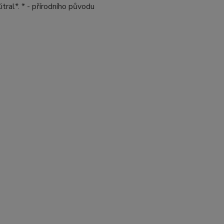
tral*. * - přírodního původu