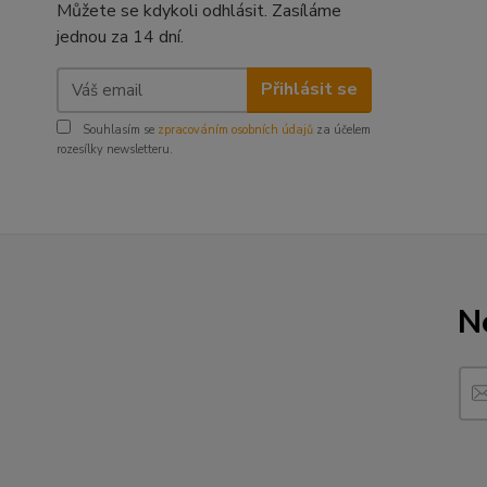
Můžete se kdykoli odhlásit. Zasíláme
jednou za 14 dní.
Přihlásit se
Souhlasím se
zpracováním osobních údajů
za účelem
rozesílky newsletteru.
N