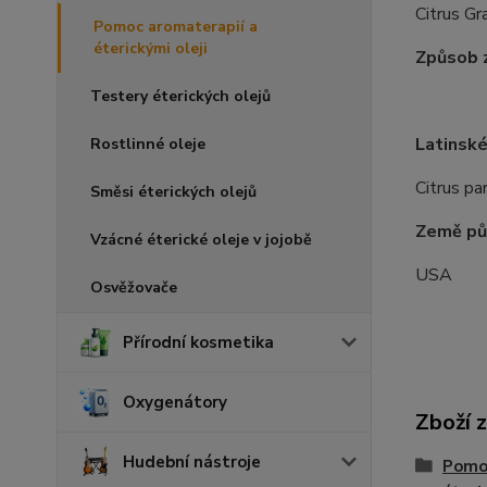
Citrus Gr
Pomoc aromaterapií a
éterickými oleji
Způsob z
Testery éterických olejů
Latinské
Rostlinné oleje
Citrus par
Směsi éterických olejů
Země pů
Vzácné éterické oleje v jojobě
USA
Osvěžovače
Přírodní kosmetika
Oxygenátory
Zboží 
Hudební nástroje
Pomoc