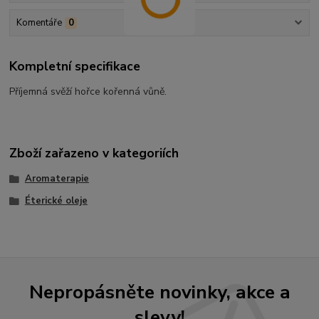
Komentáře
0
Kompletní specifikace
Příjemná svěží hořce kořenná vůně.
Zboží zařazeno v kategoriích
Aromaterapie
Éterické oleje
Nepropásněte novinky, akce a
slevy!