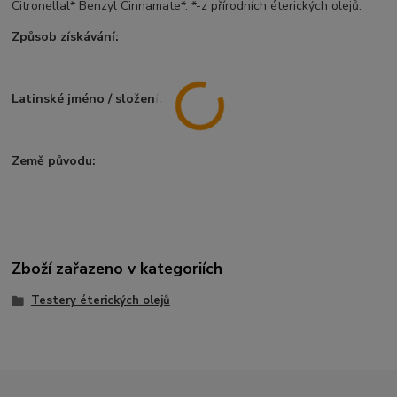
Citronellal* Benzyl Cinnamate*. *-z přírodních éterických olejů.
Způsob získávání:
Latinské jméno / složení:
Země původu:
Zboží zařazeno v kategoriích
Testery éterických olejů