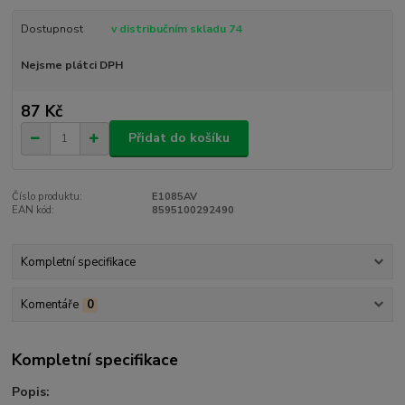
Dostupnost
v distribučním skladu 74
Nejsme plátci DPH
87 Kč
Přidat do košíku
Číslo produktu:
E1085AV
EAN kód:
8595100292490
Kompletní specifikace
Komentáře
0
Kompletní specifikace
Popis: