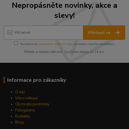
Nepropásněte novinky, akce a
slevy!
Přihlásit se
Souhlasím se
zpracováním osobních údajů
za účelem rozesílky newsletteru.
Můžete se kdykoli odhlásit. Zasíláme jednou za 14 dní.
Informace pro zákazníky
O nás
Vše o nákupu
Obchodní podmínky
Fotogalerie
Kontakty
Blog