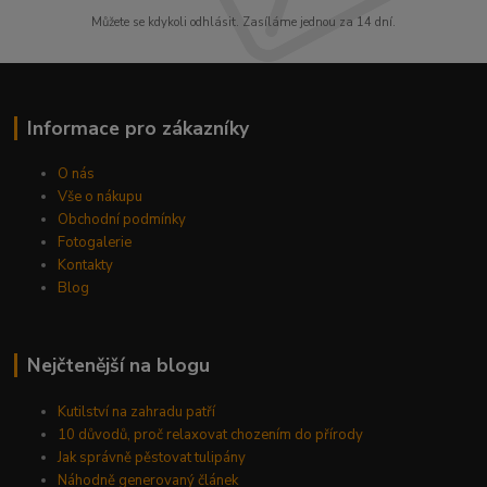
Můžete se kdykoli odhlásit. Zasíláme jednou za 14 dní.
Informace pro zákazníky
O nás
Vše o nákupu
Obchodní podmínky
Fotogalerie
Kontakty
Blog
Nejčtenější na blogu
Kutilství na zahradu patří
10 důvodů, proč relaxovat chozením do přírody
Jak správně pěstovat tulipány
Náhodně generovaný článek