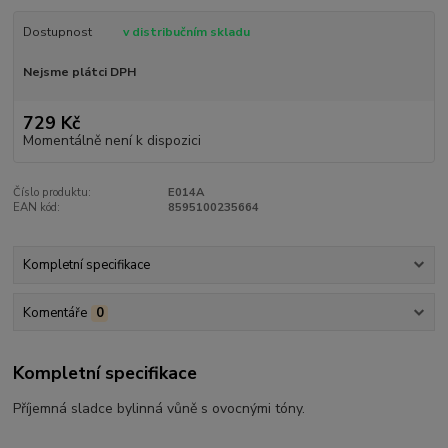
Dostupnost
v distribučním skladu
Nejsme plátci DPH
729 Kč
Momentálně není k dispozici
Číslo produktu:
E014A
EAN kód:
8595100235664
Kompletní specifikace
Komentáře
0
Kompletní specifikace
Příjemná sladce bylinná vůně s ovocnými tóny.