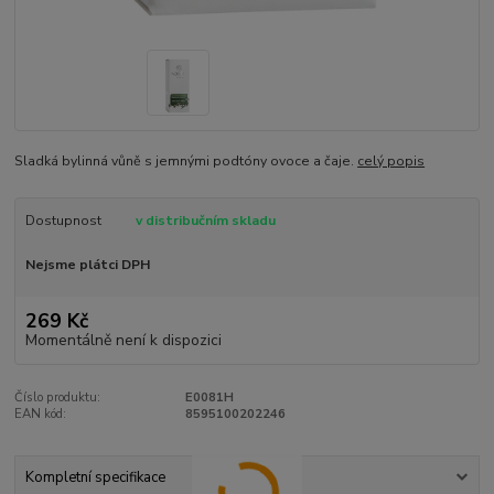
Sladká bylinná vůně s jemnými podtóny ovoce a čaje.
celý popis
Dostupnost
v distribučním skladu
Nejsme plátci DPH
269 Kč
Momentálně není k dispozici
Číslo produktu:
E0081H
EAN kód:
8595100202246
Kompletní specifikace