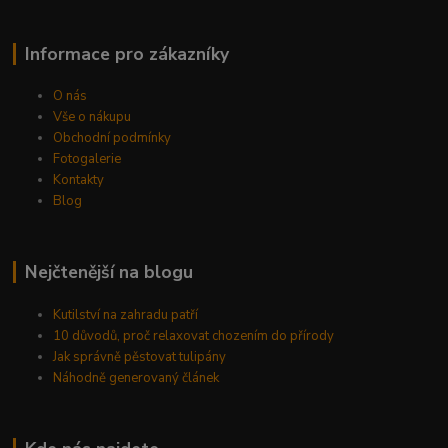
Informace pro zákazníky
O nás
Vše o nákupu
Obchodní podmínky
Fotogalerie
Kontakty
Blog
Nejčtenější na blogu
Kutilství na zahradu patří
10 důvodů, proč relaxovat chozením do přírody
Jak správně pěstovat tulipány
Náhodně generovaný článek