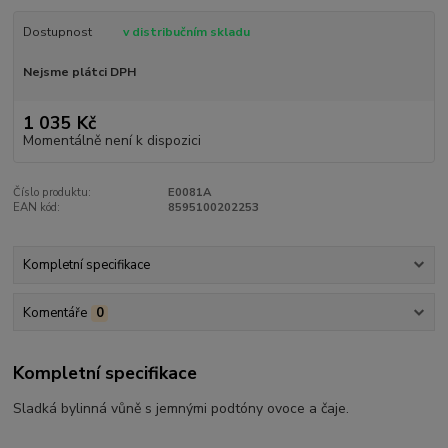
Dostupnost
v distribučním skladu
Nejsme plátci DPH
1 035 Kč
Momentálně není k dispozici
Číslo produktu:
E0081A
EAN kód:
8595100202253
Kompletní specifikace
Komentáře
0
Kompletní specifikace
Sladká bylinná vůně s jemnými podtóny ovoce a čaje.