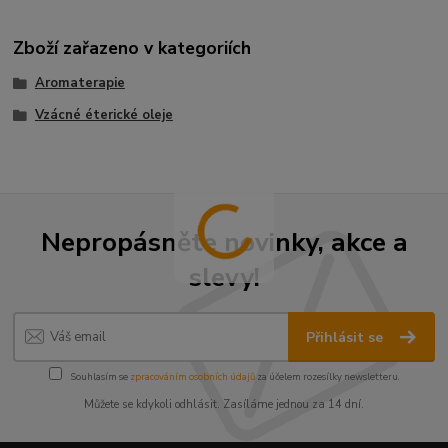
Zboží zařazeno v kategoriích
Aromaterapie
Vzácné éterické oleje
Nepropásněte novinky, akce a
slevy!
Přihlásit se
Souhlasím se
zpracováním osobních údajů
za účelem rozesílky newsletteru.
Můžete se kdykoli odhlásit. Zasíláme jednou za 14 dní.