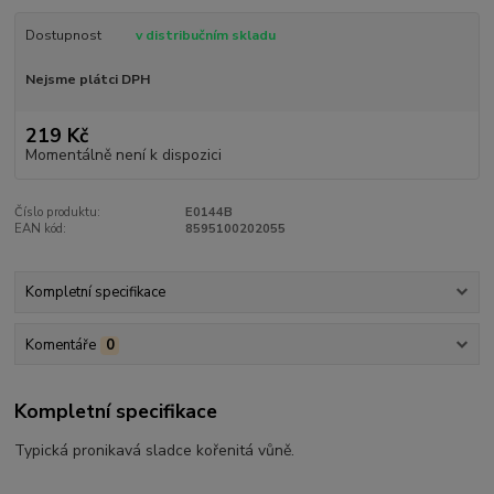
Dostupnost
v distribučním skladu
Nejsme plátci DPH
219 Kč
Momentálně není k dispozici
Číslo produktu:
E0144B
EAN kód:
8595100202055
Kompletní specifikace
Komentáře
0
Kompletní specifikace
Typická pronikavá sladce kořenitá vůně.