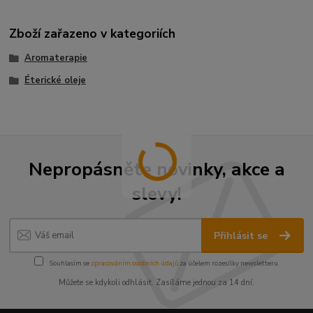
Zboží zařazeno v kategoriích
Aromaterapie
Éterické oleje
Nepropásněte novinky, akce a
slevy!
Přihlásit se
Souhlasím se
zpracováním osobních údajů
za účelem rozesílky newsletteru.
Můžete se kdykoli odhlásit. Zasíláme jednou za 14 dní.