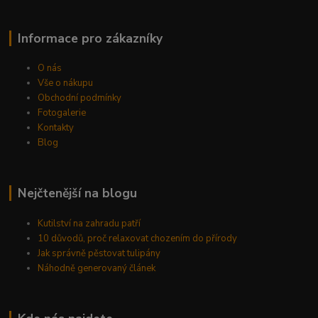
Informace pro zákazníky
O nás
Vše o nákupu
Obchodní podmínky
Fotogalerie
Kontakty
Blog
Nejčtenější na blogu
Kutilství na zahradu patří
10 důvodů, proč relaxovat chozením do přírody
Jak správně pěstovat tulipány
Náhodně generovaný článek