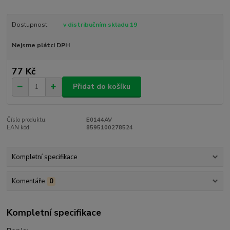
Dostupnost
v distribučním skladu 19
Nejsme plátci DPH
77 Kč
Přidat do košíku
Číslo produktu:
E0144AV
EAN kód:
8595100278524
Kompletní specifikace
Komentáře
0
Kompletní specifikace