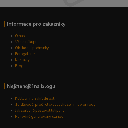
Informace pro zákazníky
O nás
Vše o nákupu
Obchodní podmínky
Fotogalerie
Kontakty
Blog
Nejčtenější na blogu
Kutilství na zahradu patří
10 důvodů, proč relaxovat chozením do přírody
Jak správně pěstovat tulipány
Náhodně generovaný článek