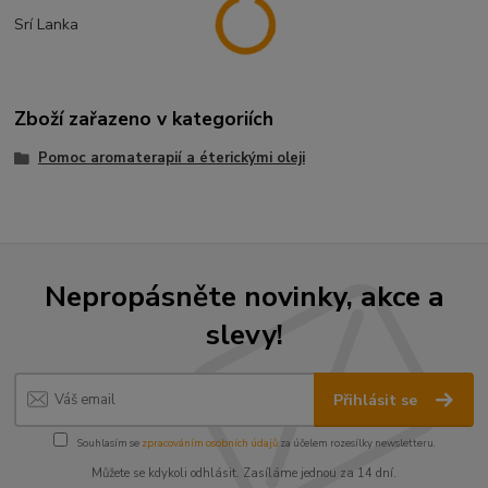
Srí Lanka
Zboží zařazeno v kategoriích
Pomoc aromaterapií a éterickými oleji
Nepropásněte novinky, akce a
slevy!
Přihlásit se
Souhlasím se
zpracováním osobních údajů
za účelem rozesílky newsletteru.
Můžete se kdykoli odhlásit. Zasíláme jednou za 14 dní.