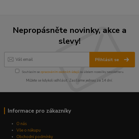
Nepropásněte novinky, akce a
slevy!
Přihlásit se
Souhlasím se
zpracováním osobních údajů
za účelem rozesílky newsletteru.
Můžete se kdykoli odhlásit. Zasíláme jednou za 14 dní.
Informace pro zákazníky
O nás
Vše o nákupu
Obchodní podmínky