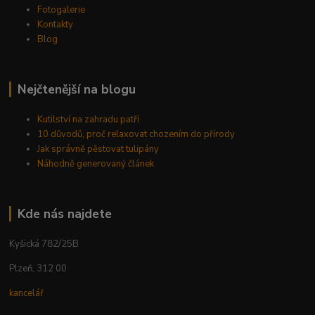
Fotogalerie
Kontakty
Blog
Nejčtenější na blogu
Kutilství na zahradu patří
10 důvodů, proč relaxovat chozením do přírody
Jak správně pěstovat tulipány
Náhodně generovaný článek
Kde nás najdete
Kyšická 782/25B
Plzeň, 312 00
kancelář