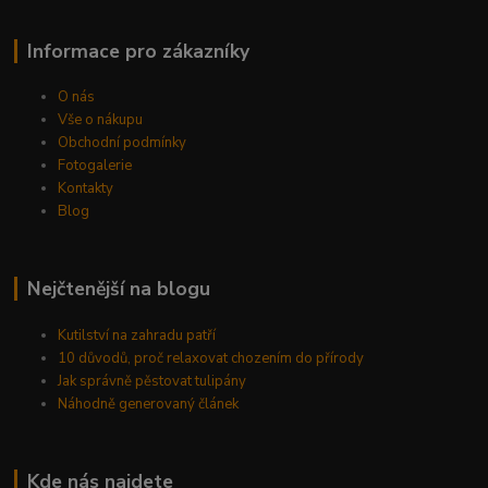
Informace pro zákazníky
O nás
Vše o nákupu
Obchodní podmínky
Fotogalerie
Kontakty
Blog
Nejčtenější na blogu
Kutilství na zahradu patří
10 důvodů, proč relaxovat chozením do přírody
Jak správně pěstovat tulipány
Náhodně generovaný článek
Kde nás najdete