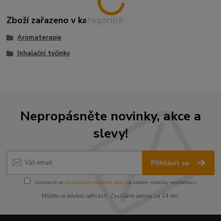
Zboží zařazeno v kategoriích
Aromaterapie
Inhalační tyčinky
Nepropásněte novinky, akce a
slevy!
Přihlásit se
Souhlasím se
zpracováním osobních údajů
za účelem rozesílky newsletteru.
Můžete se kdykoli odhlásit. Zasíláme jednou za 14 dní.