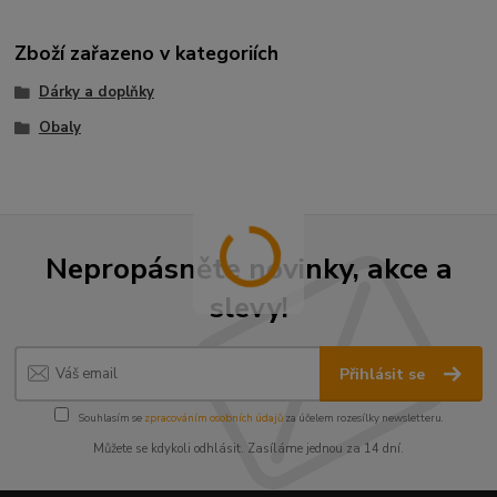
Zboží zařazeno v kategoriích
Dárky a doplňky
Obaly
Nepropásněte novinky, akce a
slevy!
Přihlásit se
Souhlasím se
zpracováním osobních údajů
za účelem rozesílky newsletteru.
Můžete se kdykoli odhlásit. Zasíláme jednou za 14 dní.