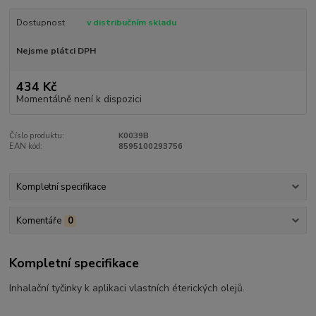
Dostupnost
v distribučním skladu
Nejsme plátci DPH
434 Kč
Momentálně není k dispozici
Číslo produktu:
K0039B
EAN kód:
8595100293756
Kompletní specifikace
Komentáře
0
Kompletní specifikace
Inhalační tyčinky k aplikaci vlastních éterických olejů.