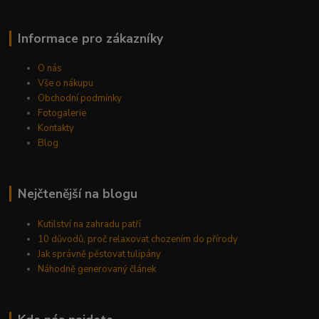
Informace pro zákazníky
O nás
Vše o nákupu
Obchodní podmínky
Fotogalerie
Kontakty
Blog
Nejčtenější na blogu
Kutilství na zahradu patří
10 důvodů, proč relaxovat chozením do přírody
Jak správně pěstovat tulipány
Náhodně generovaný článek