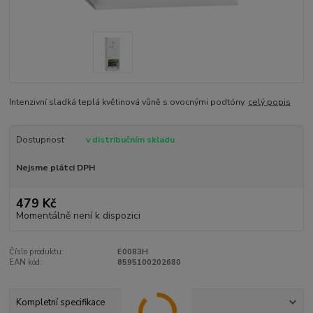
Intenzivní sladká teplá květinová vůně s ovocnými podtóny.
celý popis
Dostupnost
v distribučním skladu
Nejsme plátci DPH
479 Kč
Momentálně není k dispozici
Číslo produktu:
E0083H
EAN kód:
8595100202680
Kompletní specifikace