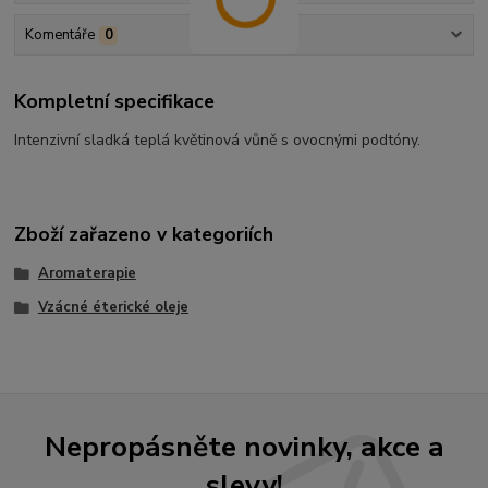
Komentáře
0
Kompletní specifikace
Intenzivní sladká teplá květinová vůně s ovocnými podtóny.
Zboží zařazeno v kategoriích
Aromaterapie
Vzácné éterické oleje
Nepropásněte novinky, akce a
slevy!