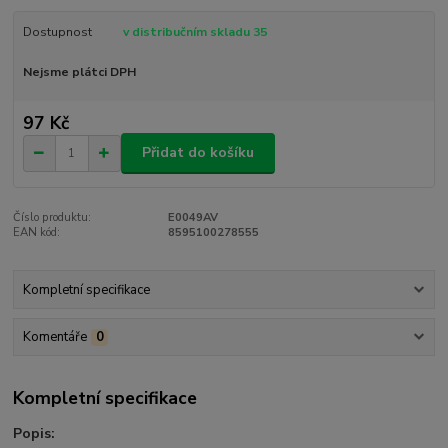
Dostupnost
v distribučním skladu 35
Nejsme plátci DPH
97 Kč
Přidat do košíku
Číslo produktu:
E0049AV
EAN kód:
8595100278555
Kompletní specifikace
Komentáře
0
Kompletní specifikace
Popis: