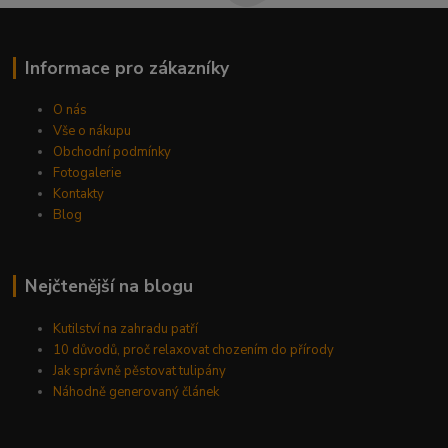
Informace pro zákazníky
O nás
Vše o nákupu
Obchodní podmínky
Fotogalerie
Kontakty
Blog
Nejčtenější na blogu
Kutilství na zahradu patří
10 důvodů, proč relaxovat chozením do přírody
Jak správně pěstovat tulipány
Náhodně generovaný článek