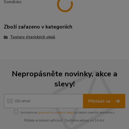
Somálsko
Zboží zařazeno v kategoriích
Testery éterických olejů
Nepropásněte novinky, akce a
slevy!
Přihlásit se
Souhlasím se
zpracováním osobních údajů
za účelem rozesílky newsletteru.
Můžete se kdykoli odhlásit. Zasíláme jednou za 14 dní.