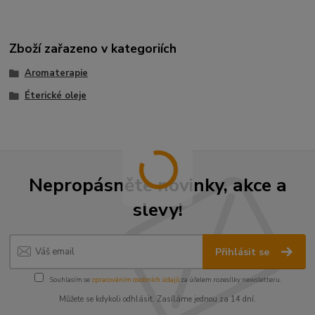
Zboží zařazeno v kategoriích
Aromaterapie
Éterické oleje
Nepropásněte novinky, akce a
slevy!
Přihlásit se
Souhlasím se
zpracováním osobních údajů
za účelem rozesílky newsletteru.
Můžete se kdykoli odhlásit. Zasíláme jednou za 14 dní.