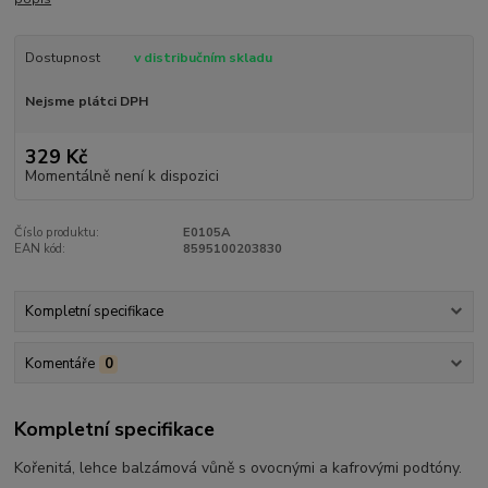
Dostupnost
v distribučním skladu
Nejsme plátci DPH
329 Kč
Momentálně není k dispozici
Číslo produktu:
E0105A
EAN kód:
8595100203830
Kompletní specifikace
Komentáře
0
Kompletní specifikace
Kořenitá, lehce balzámová vůně s ovocnými a kafrovými podtóny.