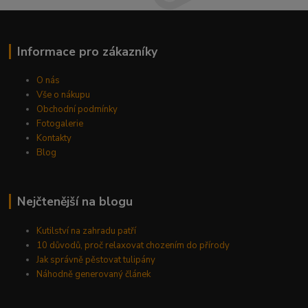
Informace pro zákazníky
O nás
Vše o nákupu
Obchodní podmínky
Fotogalerie
Kontakty
Blog
Nejčtenější na blogu
Kutilství na zahradu patří
10 důvodů, proč relaxovat chozením do přírody
Jak správně pěstovat tulipány
Náhodně generovaný článek