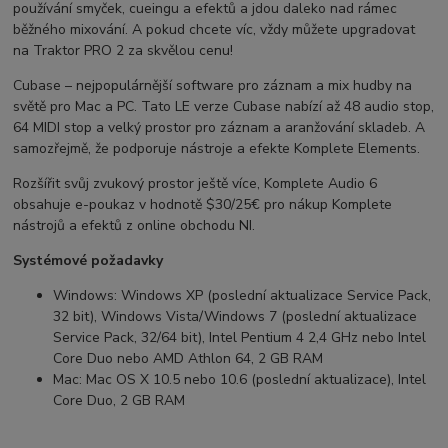
používání smyček, cueingu a efektů a jdou daleko nad rámec
běžného mixování. A pokud chcete víc, vždy můžete upgradovat
na Traktor PRO 2 za skvělou cenu!
Cubase – nejpopulárnější software pro záznam a mix hudby na
světě pro Mac a PC. Tato LE verze Cubase nabízí až 48 audio stop,
64 MIDI stop a velký prostor pro záznam a aranžování skladeb. A
samozřejmě, že podporuje nástroje a efekte Komplete Elements.
Rozšířit svůj zvukový prostor ještě více, Komplete Audio 6
obsahuje e-poukaz v hodnotě $30/25€ pro nákup Komplete
nástrojů a efektů z online obchodu NI.
Systémové požadavky
Windows: Windows XP (poslední aktualizace Service Pack,
32 bit), Windows Vista/Windows 7 (poslední aktualizace
Service Pack, 32/64 bit), Intel Pentium 4 2,4 GHz nebo Intel
Core Duo nebo AMD Athlon 64, 2 GB RAM
Mac: Mac OS X 10.5 nebo 10.6 (poslední aktualizace), Intel
Core Duo, 2 GB RAM