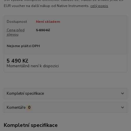
EUR voucher na další nákup od Native Instruments.
celý popis
Dostupnost
Není skladem
Cena před
5 690 Kč
slevou
Nejsme plátci DPH
5 490 Kč
Momentálně není k dispozici
Kompletní specifikace
Komentáře
0
Kompletní specifikace